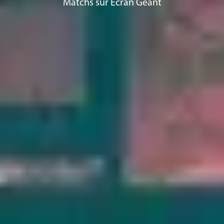
Matchs sur Écran Géant