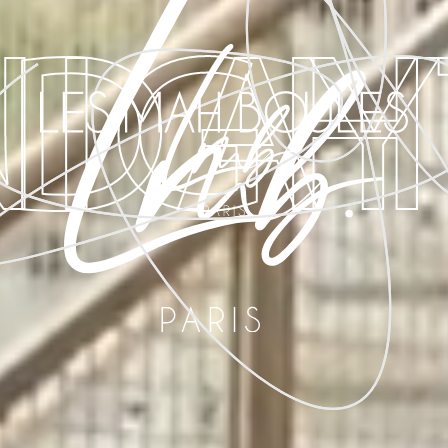
NIGH
DAY