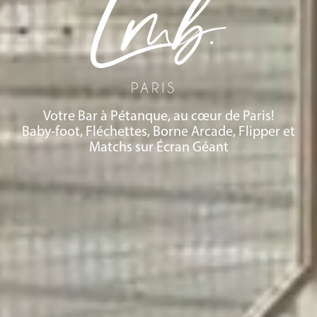
Votre Bar à Pétanque, au cœur de Paris!
Baby-foot, Fléchettes, Borne Arcade, Flipper et
Matchs sur Écran Géant