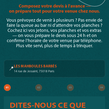
Composez votre devis à l'avance —
on prépare tout pour votre venue chez nous.
Vous prévoyez de venir à plusieurs ? Pas envie de
faire la queue au bar ni d'attendre vos planches ?
Cochez ici vos jetons, vos planches et vos extras
— on vous prépare le devis sous 24 h et on
confirme l'horaire de votre venue par téléphone.
Plus vite servi, plus de temps à trinquer.
LES MAHBOULES BARBÈS
📍
14 rue de Jessaint, 75018 Paris
01
02
03
04
DITES-NOUS CE QUE