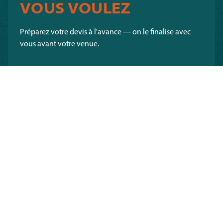
VOUS VOULEZ
Préparez votre devis à l'avance — on le finalise avec
vous avant votre venue.
VOUS ÊTES ?
/01
UN PARTICULIER
Pour un anniversaire, un afterwork, une sortie entre
amis…